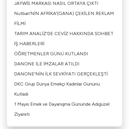
JAYWİS MARKASI NASIL ORTAYA ÇIKTI
Nutbari'NİN AFRİKA'(GANA) ÇEKİLEN REKLAM
FİLMİ
TARIM ANALİZ'DE CEVİZ HAKKINDA SOHBET
İŞ HABERLERİ
ÖĞRETMENLER GÜNÜ KUTLANDI
DANONE İLE İMZALAR ATILDI
DANONE'NİN İLK SEVKİYATI GERÇEKLEŞTİ
DKC Grup Dünya Emekçi Kadınlar Gününü
Kutladı
1 Mayıs Emek ve Dayanışma Gününde Adıgüzel
Ziyareti