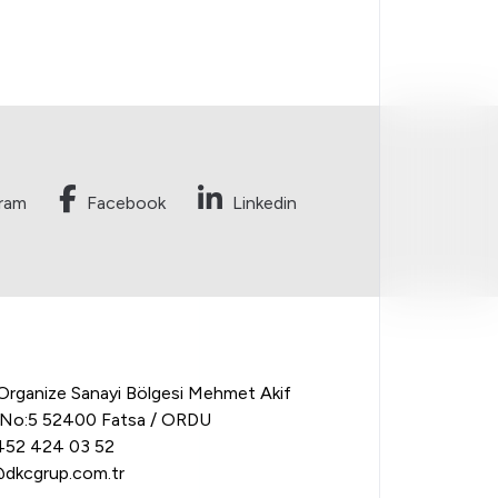
gram
Facebook
Linkedin
Organize Sanayi Bölgesi Mehmet Akif
. No:5 52400 Fatsa / ORDU
52 424 03 52
dkcgrup.com.tr