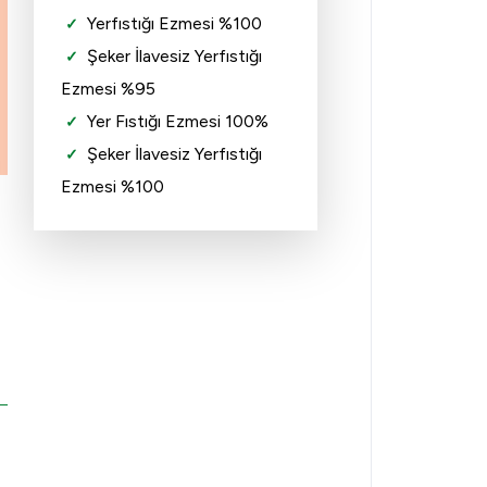
Yerfıstığı Ezmesi %100
Şeker İlavesiz Yerfıstığı
Ezmesi %95
Yer Fıstığı Ezmesi 100%
Şeker İlavesiz Yerfıstığı
Ezmesi %100