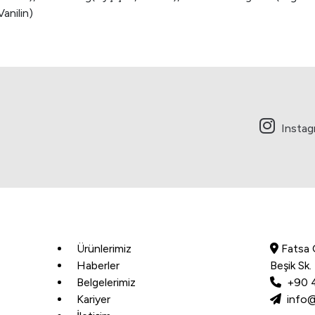
Vanilin)
Insta
Ürünlerimiz
Fatsa 
Haberler
Beşik Sk
Belgelerimiz
+90 4
Kariyer
info@