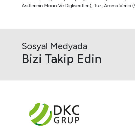
Asitlerinin Mono Ve Digliseritleri), Tuz, Aroma Verici (
Sosyal Medyada
Bizi Takip Edin