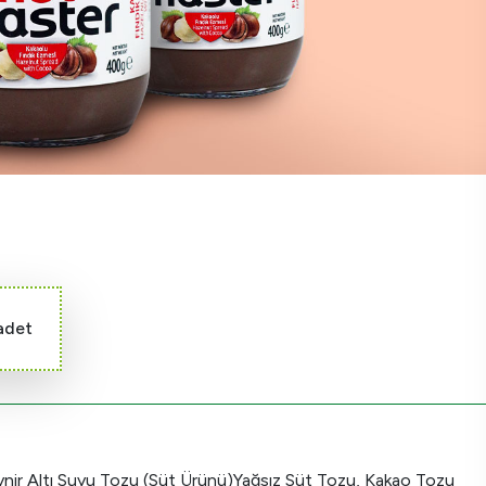
adet
eynir Altı Suyu Tozu (Süt Ürünü)Yağsız Süt Tozu, Kakao Tozu