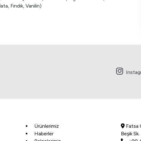
ta, Fındık, Vanilin)
Insta
Ürünlerimiz
Fatsa 
Haberler
Beşik Sk