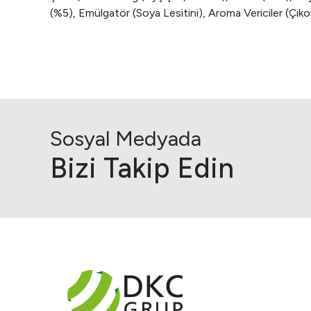
(%5), Emülgatör (Soya Lesitini), Aroma Vericiler (Çikola
Sosyal Medyada
Bizi Takip Edin