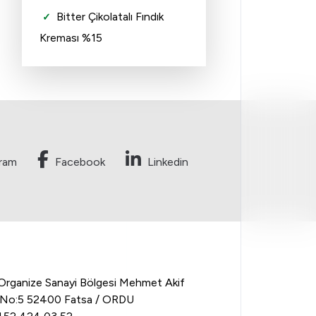
Bitter Çikolatalı Fındık
Kreması %15
gram
Facebook
Linkedin
Organize Sanayi Bölgesi Mehmet Akif
. No:5 52400 Fatsa / ORDU