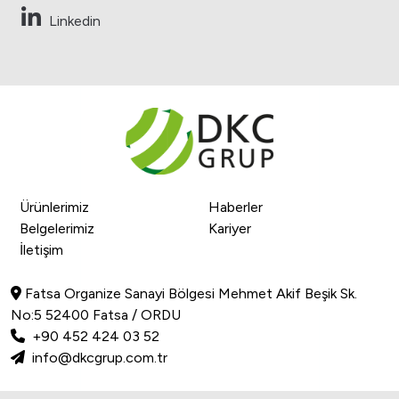
Linkedin
Ürünlerimiz
Haberler
Belgelerimiz
Kariyer
İletişim
Fatsa Organize Sanayi Bölgesi Mehmet Akif Beşik Sk.
No:5 52400 Fatsa / ORDU
+90 452 424 03 52
info@dkcgrup.com.tr